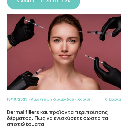
ΔΙΑΒΆΣΤΕ ΠΕΡΙΣΣΌΤΕΡΑ
16/10/2025
-
Αικατερίνη Κιριμλίδου - Χαρίση
0 Σχόλια
Dermal fillers και προϊόντα περιποίησης
δέρματος: Πώς να ενισχύσετε σωστά τα
αποτελέσματα