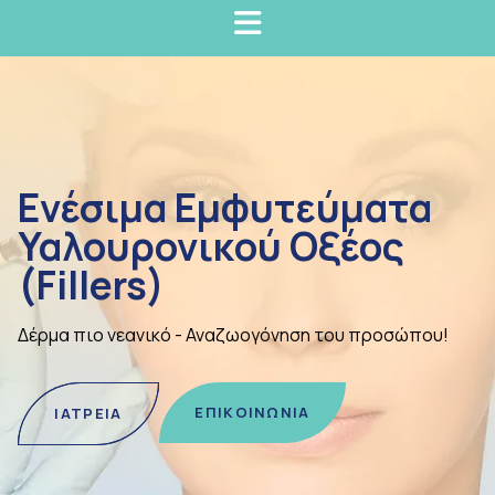
Ενέσιμα Εμφυτεύματα
Υαλουρονικού Οξέος
(Fillers)
Δέρμα πιο νεανικό - Αναζωογόνηση του προσώπου!
ΕΠΙΚΟΙΝΩΝΙΑ
ΙΑΤΡΕΙΑ