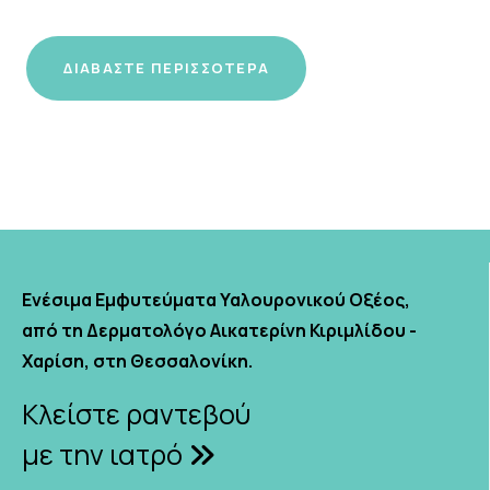
ΔΙΑΒΆΣΤΕ ΠΕΡΙΣΣΌΤΕΡΑ
Ενέσιμα Εμφυτεύματα Υαλουρονικού Οξέος,
από τη Δερματολόγο Αικατερίνη Κιριμλίδου -
Χαρίση, στη Θεσσαλονίκη.
Κλείστε ραντεβού
με την ιατρό
