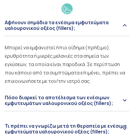
Αφήνουν σημάδια τα ενέσιμα εμφυτεύματα
υαλουρονικού οξέος (fillers);
Μπορεί να εμφανιστεί ήπιο οίδημα (πρήξιμο),
ερυθρότητα ή μικρές μελανιές στα σημεία των
εγχύσεων, τα οποία είναι παροδικά. Σε περίπτωση
που κάποιο από τα συμπτώματα επιμένει, πρέπει να
επικοινωνήσετε με τον/την ιατρό σας.
Πόσο διαρκεί το αποτέλεσμα των ενέσιμων
εμφυτευμάτων υαλουρονικού οξέος (fillers);
Τι πρέπει να γνωρίζω μετά τη θεραπεία με ενέσιμα
εμφυτεύματα υαλουρονικού οξέος (fillers);