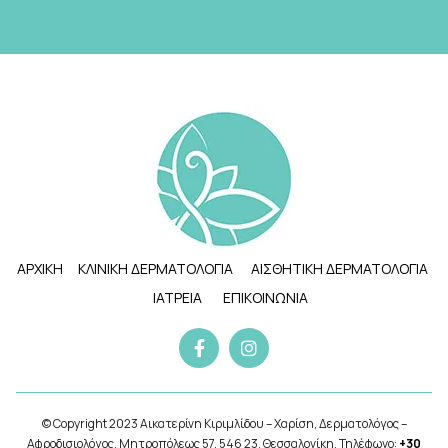
ΑΡΧΙΚΗ
ΚΛΙΝΙΚΗ ΔΕΡΜΑΤΟΛΟΓΙΑ
ΑΙΣΘΗΤΙΚΗ ΔΕΡΜΑΤΟΛΟΓΙΑ
ΙΑΤΡΕΙΑ
ΕΠΙΚΟΙΝΩΝΙΑ
© Copyright 2023 Αικατερίνη Κιριμλίδου – Χαρίση, Δερματολόγος –
Αφροδισιολόγος, Μητροπόλεως 57, 546 23, Θεσσαλονίκη, Τηλέφωνο:
+30