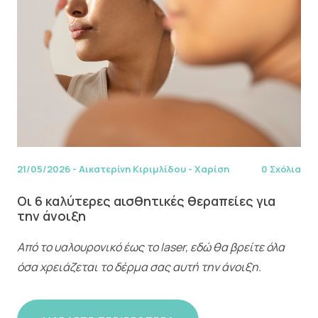
21/05/2026
-
Αικατερίνη Κιριμλίδου - Χαρίση
0 Σχόλια
Οι 6 καλύτερες αισθητικές θεραπείες για
την άνοιξη
Από το υαλουρονικό έως το laser, εδώ θα βρείτε όλα
όσα χρειάζεται το δέρμα σας αυτή την άνοιξη.