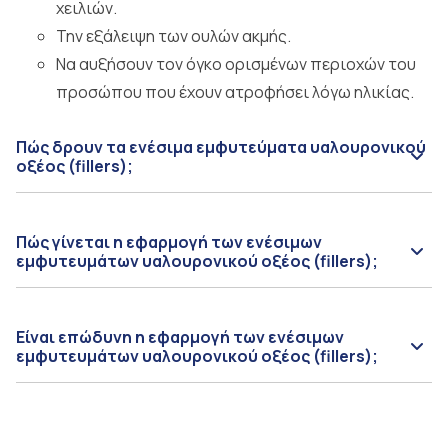
χειλιών.
Την εξάλειψη των ουλών ακμής.
Να αυξήσουν τον όγκο ορισμένων περιοχών του
προσώπου που έχουν ατροφήσει λόγω ηλικίας.
Πώς δρουν τα ενέσιμα εμφυτεύματα υαλουρονικού
οξέος (fillers);
Πώς γίνεται η εφαρμογή των ενέσιμων
εμφυτευμάτων υαλουρονικού οξέος (fillers);
Είναι επώδυνη η εφαρμογή των ενέσιμων
εμφυτευμάτων υαλουρονικού οξέος (fillers);