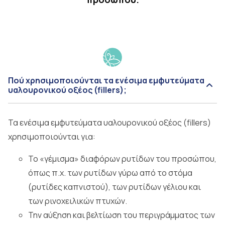
Πού χρησιμοποιούνται τα ενέσιμα εμφυτεύματα
υαλουρονικού οξέος (fillers);
Τα ενέσιμα εμφυτεύματα υαλουρονικού οξέος (fillers)
χρησιμοποιούνται για:
Το «γέμισμα» διαφόρων ρυτίδων του προσώπου,
όπως π.χ. των ρυτίδων γύρω από το στόμα
(ρυτίδες καπνιστού), των ρυτίδων γέλιου και
των ρινοχειλικών πτυχών.
Την αύξηση και βελτίωση του περιγράμματος των