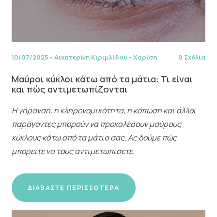
10/07/2025
-
Αικατερίνη Κιριμλίδου - Χαρίση
0 Σχόλια
Μαύροι κύκλοι κάτω από τα μάτια: Τι είναι
και πώς αντιμετωπίζονται
Η γήρανση, η κληρονομικότητα, η κόπωση και άλλοι
παράγοντες μπορούν να προκαλέσουν μαύρους
κύκλους κάτω από τα μάτια σας. Ας δούμε πώς
μπορείτε να τους αντιμετωπίσετε.
ΔΙΑΒΆΣΤΕ ΠΕΡΙΣΣΌΤΕΡΑ