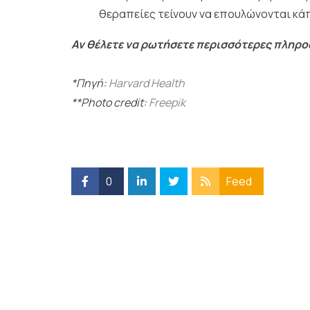
θεραπείες τείνουν να επουλώνονται κά
Αν θέλετε να ρωτήσετε περισσότερες πληροφ
*Πηγή:
Harvard Health
**Photo credit:
Freepik
0
Feed