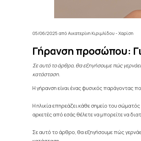
05/06/2025
από Αικατερίνη Κιριμλίδου - Χαρίση
Γήρανση προσώπου: Γι
Σε αυτό το άρθρο, θα εξηγήσουμε πώς γερνάει
κατάσταση.
Η γήρανση είναι ένας φυσικός παράγοντας πο
Η ηλικία επηρεάζει κάθε σημείο του σώματός 
αρκετές από εσάς θέλετε να μπορείτε να διατ
Σε αυτό το άρθρο, θα εξηγήσουμε πώς γερνάε
κατάσταση.