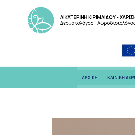
ΑΙΚΑΤΕΡΙΝΗ ΚΙΡΙΜΛΙΔΟΥ - ΧΑΡΙΣ
Δερματολόγος - Αφροδισιολόγο
ΑΡΧΙΚΗ
ΚΛΙΝΙΚΗ ΔΕ