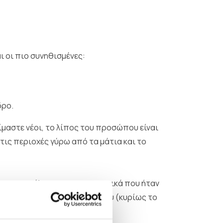
ι οι πιο συνηθισμένες:
δρο.
ίμαστε νέοι, το λίπος του προσώπου είναι
τις περιοχές γύρω από τα μάτια και το
ω, με αποτέλεσμα χαρακτηριστικά που ήταν
χρονα, άλλα μέρη του προσώπου (κυρίως το
ό.