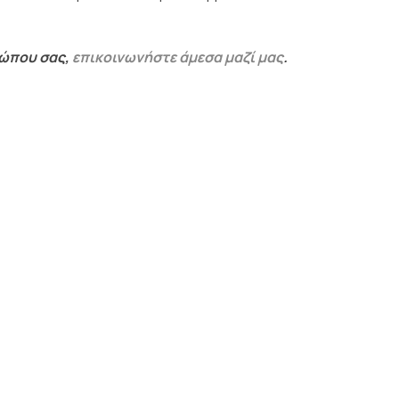
σώπου σας,
επικοινωνήστε άμεσα μαζί μας
.