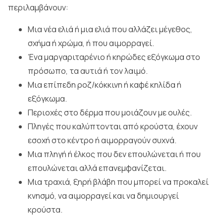
περιλαμβάνουν:
Μια νέα ελιά ή μια ελιά που αλλάζει μέγεθος,
σχήμα ή χρώμα, ή που αιμορραγεί.
Ένα μαργαριταρένιο ή κηρώδες εξόγκωμα στο
πρόσωπο, τα αυτιά ή τον λαιμό.
Μια επίπεδη ροζ/κόκκινη ή καφέ κηλίδα ή
εξόγκωμα.
Περιοχές στο δέρμα που μοιάζουν με ουλές.
Πληγές που καλύπτονται από κρούστα, έχουν
εσοχή στο κέντρο ή αιμορραγούν συχνά.
Μια πληγή ή έλκος που δεν επουλώνεται ή που
επουλώνεται αλλά επανεμφανίζεται.
Μια τραχιά, ξηρή βλάβη που μπορεί να προκαλεί
κνησμό, να αιμορραγεί και να δημιουργεί
κρούστα.