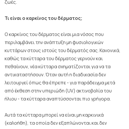
ζωές.
Τι είναι ο καρκίνος του δέρματος;
Ο καρκίνος του δέρματος είναι μια νόσος που
περιλαμβάνει την ανάπτυξη μη φυσιολογικών
κυττάρων στους ιστούς του δέρματός σας. Κανονικά,
καθώς τα κύτταρα του δέρματος γερνούν και
πεθαίνουν, νέα κύτταρα σχηματίζονται για να τα
αντικαταστήσουν. Όταν αυτή η διαδικασία δεν
λειτουργεί όπως θα έπρεπε - για παράδειγμα μετά
από έκθεση στην υπεριώδη (UV) ακτινοβολία του
ήλιου - τα κύτταρα αναπτύσσονται πιο γρήγορα.
Αυτά τα κύτταρα μπορεί να είναι μη καρκινικά
(καλοήθη), τα οποία δεν εξαπλώνονται και δεν