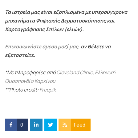
Τα ιατρεία μας είναι εξοπλισμένα με υπερσύγχρονα
μηχανήματα Ψηφιακής Δερματοσκόπησης και
Χαρτογράφησης Σπίλων (ελιών).
Επικοινωνήστε άμεσα μαζί μας
, αν θέλετε να
εξεταστείτε.
*Με πληροφορίες από
Cleveland Clinic
,
Ελληνική
Ομοσπονδία Καρκίνου
**Photo credit:
Freepik
0
Feed