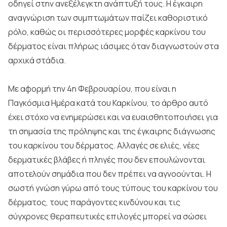
οδηγεί στην ανεξέλεγκτη ανάπτυξή τους. Η έγκαιρη
αναγνώριση των συμπτωμάτων παίζει καθοριστικό
ρόλο, καθώς οι περισσότερες μορφές καρκίνου του
δέρματος είναι πλήρως ιάσιμες όταν διαγνωστούν στα
αρχικά στάδια.
Με αφορμή την 4η Φεβρουαρίου, που είναι η
Παγκόσμια Ημέρα κατά του Καρκίνου, το άρθρο αυτό
έχει στόχο να ενημερώσει και να ευαισθητοποιήσει για
τη σημασία της πρόληψης και της έγκαιρης διάγνωσης
του καρκίνου του δέρματος. Αλλαγές σε ελιές, νέες
δερματικές βλάβες ή πληγές που δεν επουλώνονται
αποτελούν σημάδια που δεν πρέπει να αγνοούνται. Η
σωστή γνώση γύρω από τους τύπους του καρκίνου του
δέρματος, τους παράγοντες κινδύνου και τις
σύγχρονες θεραπευτικές επιλογές μπορεί να σώσει