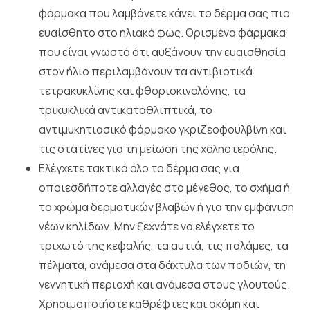
φάρμακα που λαμβάνετε κάνει το δέρμα σας πιο
ευαίσθητο στο ηλιακό φως. Ορισμένα φάρμακα
που είναι γνωστό ότι αυξάνουν την ευαισθησία
στον ήλιο περιλαμβάνουν τα αντιβιοτικά
τετρακυκλίνης και φθοριοκινολόνης, τα
τρικυκλικά αντικαταθλιπτικά, το
αντιμυκητιασικό φάρμακο γκριζεοφουλβίνη και
τις στατίνες για τη μείωση της χοληστερόλης.
Ελέγχετε τακτικά όλο το δέρμα σας για
οποιεσδήποτε αλλαγές στο μέγεθος, το σχήμα ή
το χρώμα δερματικών βλαβών ή για την εμφάνιση
νέων κηλίδων. Μην ξεχνάτε να ελέγχετε το
τριχωτό της κεφαλής, τα αυτιά, τις παλάμες, τα
πέλματα, ανάμεσα στα δάχτυλα των ποδιών, τη
γεννητική περιοχή και ανάμεσα στους γλουτούς.
Χρησιμοποιήστε καθρέφτες και ακόμη και