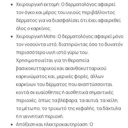
Χειρουργική εκτομή: Ο δερματολόγος αφαιρεί
τον όγκο και μέρος του υγιούς περιβάλλοντος
δέρματος για να διασφαλίσει ότι έχει αφαιρεθεί
όλος ο καρκίνος.
Χειρουργική Mohs: Ο δερματολόγος αφαιρεί μόνο
τον νοσούντα ιστό, διατηρώντας όσο το δυνατόν
περισσότερο υγιή ιστό γύρω του.
Χρησιμοποιείται για τη θεραπεία
βασικοκυτταρικού και ακανθοκυτταρικού
καρκινώματος και, μερικές φορές, άλλων
καρκίνων του δέρματος που αναπτύσσονται
κοντά σε ευαίσθητες ή αισθητικά σημαντικές
περιοχές, όπως τα βλέφαρα, τα αυτιά, τα χείλη,
το μέτωπο, το τριχωτό της κεφαλής, τα δάχτυλα
ή η γεννητική περιοχή.
Απόξεση και ηλεκτροκαυτηρίαση: Ο