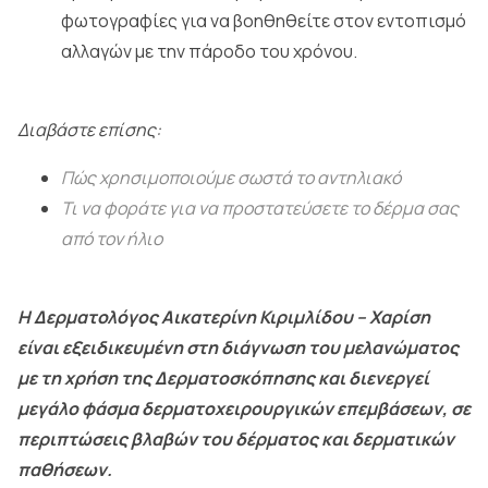
φωτογραφίες για να βοηθηθείτε στον εντοπισμό
αλλαγών με την πάροδο του χρόνου.
Διαβάστε επίσης:
Πώς χρησιμοποιούμε σωστά το αντηλιακό
Τι να φοράτε για να προστατεύσετε το δέρμα σας
από τον ήλιο
Η Δερματολόγος Αικατερίνη Κιριμλίδου – Χαρίση
είναι εξειδικευμένη στη διάγνωση του μελανώματος
με τη χρήση της Δερματοσκόπησης και διενεργεί
μεγάλο φάσμα δερματοχειρουργικών επεμβάσεων, σε
περιπτώσεις βλαβών του δέρματος και δερματικών
παθήσεων.