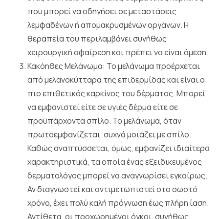
που μπορεί να οδηγήσει σε μεταστάσεις
λεμφαδένων ή απομακρυσμένων οργάνων. Η
θεραπεία του περιλαμβάνει συνήθως
χειρουργική αφαίρεση και πρέπει να είναι άμεση.
Κακόηθες Μελάνωμα: Το μελάνωμα προέρχεται
από μελανοκύτταρα της επιδερμίδας και είναι ο
πιο επιθετικός καρκίνος του δέρματος. Μπορεί
να εμφανιστεί είτε σε υγιές δέρμα είτε σε
προϋπάρχοντα σπίλο. Το μελάνωμα, όταν
πρωτοεμφανίζεται, συχνά μοιάζει με σπίλο.
Καθώς αναπτύσσεται, όμως, εμφανίζει ιδιαίτερα
χαρακτηριστικά, τα οποία ένας εξειδικευμένος
δερματολόγος μπορεί να αναγνωρίσει εγκαίρως.
Αν διαγνωστεί και αντιμετωπιστεί στο σωστό
χρόνο, έχει πολύ καλή πρόγνωση έως πλήρη ίαση.
Αντίθετα, οι προχωρημένοι όγκοι, συνήθως,