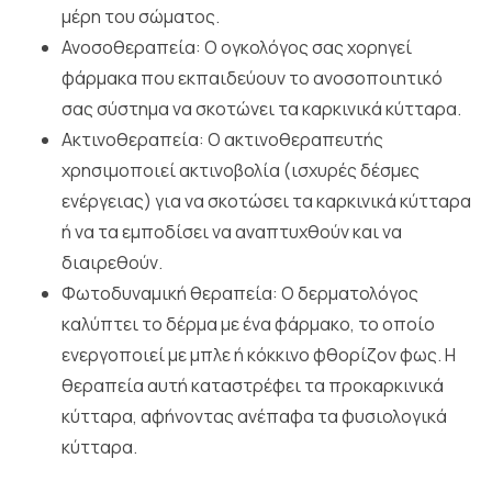
μέρη του σώματος.
Ανοσοθεραπεία: Ο ογκολόγος σας χορηγεί
φάρμακα που εκπαιδεύουν το ανοσοποιητικό
σας σύστημα να σκοτώνει τα καρκινικά κύτταρα.
Ακτινοθεραπεία: Ο ακτινοθεραπευτής
χρησιμοποιεί ακτινοβολία (ισχυρές δέσμες
ενέργειας) για να σκοτώσει τα καρκινικά κύτταρα
ή να τα εμποδίσει να αναπτυχθούν και να
διαιρεθούν.
Φωτοδυναμική θεραπεία: Ο δερματολόγος
καλύπτει το δέρμα με ένα φάρμακο, το οποίο
ενεργοποιεί με μπλε ή κόκκινο φθορίζον φως. Η
θεραπεία αυτή καταστρέφει τα προκαρκινικά
κύτταρα, αφήνοντας ανέπαφα τα φυσιολογικά
κύτταρα.