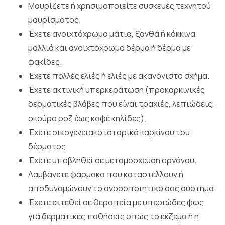
Μαυρίζετε ή χρησιμοποιείτε συσκευές τεχνητού
μαυρίσματος.
Έχετε ανοιχτόχρωμα μάτια, ξανθά ή κόκκινα
μαλλιά και ανοιχτόχρωμο δέρμα ή δέρμα με
φακίδες.
Έχετε πολλές ελιές ή ελιές με ακανόνιστο σχήμα.
Έχετε ακτινική υπερκεράτωση (προκαρκινικές
δερματικές βλάβες που είναι τραχιές, λεπιώδεις,
σκούρο ροζ έως καφέ κηλίδες).
Έχετε οικογενειακό ιστορικό καρκίνου του
δέρματος.
Έχετε υποβληθεί σε μεταμόσχευση οργάνου.
Λαμβάνετε φάρμακα που καταστέλλουν ή
αποδυναμώνουν το ανοσοποιητικό σας σύστημα.
Έχετε εκτεθεί σε θεραπεία με υπεριώδες φως
για δερματικές παθήσεις όπως το έκζεμα ή η