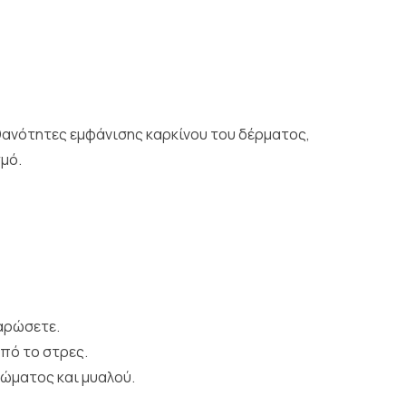
ιθανότητες εμφάνισης καρκίνου του δέρματος,
μό.
λαρώσετε.
από το στρες.
σώματος και μυαλού.