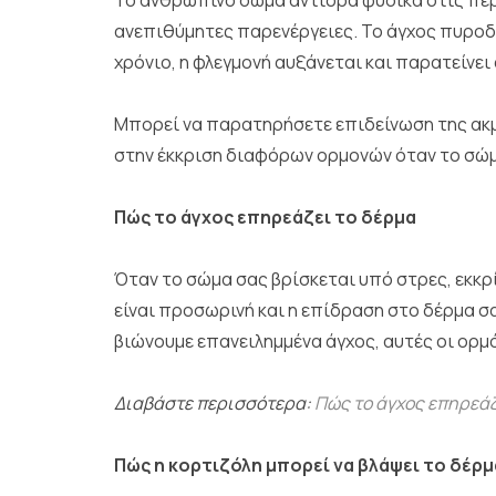
Το ανθρώπινο σώμα αντιδρά φυσικά στις πε
ανεπιθύμητες παρενέργειες. Το άγχος πυροδο
χρόνιο, η φλεγμονή αυξάνεται και παρατείνει
Μπορεί να παρατηρήσετε επιδείνωση της ακμ
στην έκκριση διαφόρων ορμονών όταν το σώμα
Πώς το άγχος επηρεάζει το δέρμα
Όταν το σώμα σας βρίσκεται υπό στρες, εκκρί
είναι προσωρινή και η επίδραση στο δέρμα σα
βιώνουμε επανειλημμένα άγχος, αυτές οι ορμ
Διαβάστε περισσότερα:
Πώς το άγχος επηρεάζ
Πώς η κορτιζόλη μπορεί να βλάψει το δέρμ