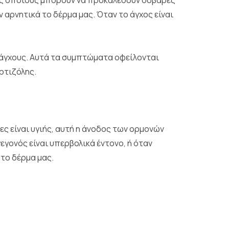
υς οποίους μπορούν να προκαλέσουν σοβαρές
αρνητικά το δέρμα μας. Όταν το άγχος είναι
 άγχους. Αυτά τα συμπτώματα οφείλονται
ρτιζόλης.
ες είναι υγιής, αυτή η άνοδος των ορμονών
εγονός είναι υπερβολικά έντονο, ή όταν
το δέρμα μας.