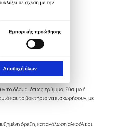
υλλέξει σε σχέση με την
Εμπορικής προώθησης
Αποδοχή όλων
ν το δέρμα, όπως τρίψιμο, ξύσιμο ή
μιά και τα βακτήρια να εισχωρήσουν, με
αυξημένη όρεξη, κατανάλωση αλκοόλ και