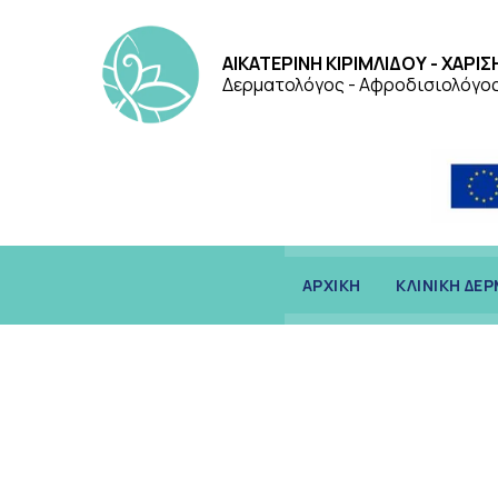
ΑΙΚΑΤΕΡΙΝΗ ΚΙΡΙΜΛΙΔΟΥ - ΧΑΡΙΣ
Δερματολόγος - Αφροδισιολόγο
ΑΡΧΙΚΗ
ΚΛΙΝΙΚΗ ΔΕ