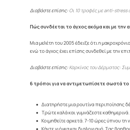
Διαβάστε επίσης:
Οι 10 τροφές με anti-stress 
Πώς συνδέεται το άγχος ακόμα και με την
Μια μελέτη του 2005 έδειξε ότι η μακροχρόν
ενώ το άγχος έχει επίσης συνδεθεί με την ε
Διαβάστε επίσης:
Καρκίνος του Δέρματος: Συ
6 τρόποι για να αντιμετωπίσετε σωστά το
Διατηρήστε μια ρουτίνα περιποίησης δέ
Τρώτε καλά και γυμνάζεστε καθημερινά. 
Κοιμηθείτε αρκετά. 7-10 ώρες ύπνου τη
Κάντε γιόγκα και διαλογισμό. Σας βοηθού