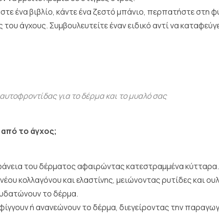
τε ένα βιβλίο, κάντε ένα ζεστό μπάνιο, περπατήστε στη φ
του άγχους. Συμβουλευτείτε έναν ειδικό αντί να καταφεύγε
αυτοφροντίδας για το δέρμα και το μυαλό σας
 από το άγχος;
φάνεια του δέρματος αφαιρώντας κατεστραμμένα κύτταρα.
 νέου κολλαγόνου και ελαστίνης, μειώνοντας ρυτίδες και ουλ
νυδατώνουν το δέρμα.
φίγγουν ή ανανεώνουν το δέρμα, διεγείροντας την παραγωγ