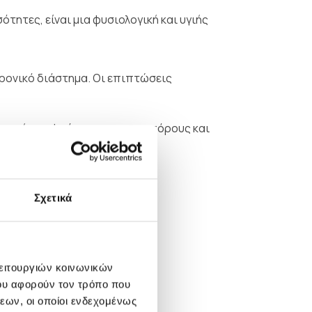
ότητες, είναι μια φυσιολογική και υγιής
χρονικό διάστημα. Οι επιπτώσεις
ο σμήγμα, φράσσοντας τους πόρους και
 κνίδωση.
Σχετικά
ρα.
και θαμπάδα.
λειτουργιών κοινωνικών
ου αφορούν τον τρόπο που
εων, οι οποίοι ενδεχομένως