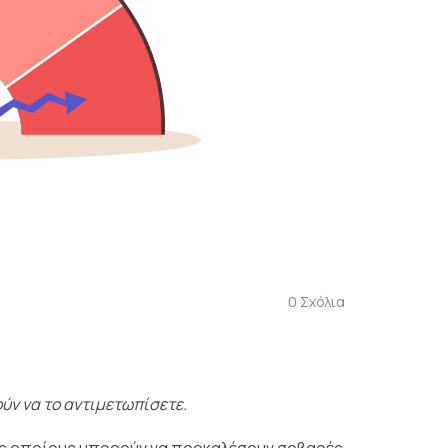
0
Σχόλια
ύν να το αντιμετωπίσετε.